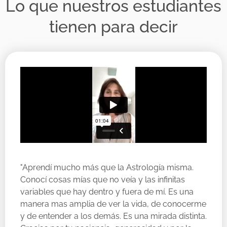
Lo que nuestros estudiantes
tienen para decir
"Aprendí mucho más que la Astrología misma.
Conocí cosas mías que no veía y las infinitas
variables que hay dentro y fuera de mí. Es una
manera mas amplia de ver la vida, de conocerme
y de entender a los demás. Es una mirada distinta.