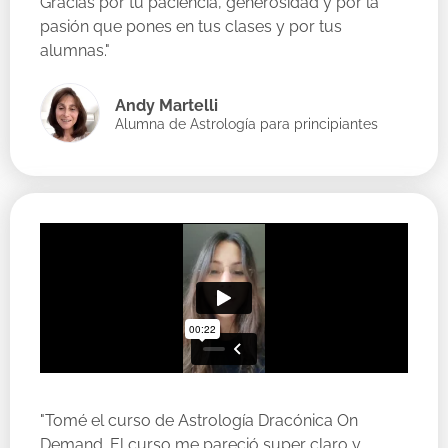
Gracias por tu paciencia, generosidad y por la
pasión que pones en tus clases y por tus
alumnas."
Andy Martelli
Alumna de Astrología para principiantes
"Tomé el curso de Astrología Dracónica On
Demand. El curso me pareció super claro y