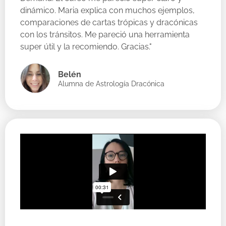
dinámico. Maria explica con muchos ejemplos,
comparaciones de cartas trópicas y dracónicas
con los tránsitos. Me pareció una herramienta
super útil y la recomiendo. Gracias."
Belén
Alumna de Astrología Dracónica