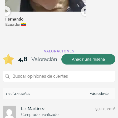
Fernando
Amelia
Ecuador
México
VALORACIONES
4,8
Valoración
Añadir una reseña
1-1 of 47 reseñas
Liz Martínez
9 julio, 2026
Comprador verificado