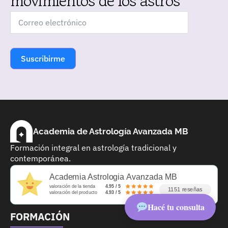
movimientos de los astros
Suscribirme
Academia de Astrología Avanzada MB
Formación integral en astrología tradicional y
contemporánea.
➤
Academia Astrologia Avanzada MB
valoración de la tienda
4.95 / 5
1151 reseñas
valoración del producto
4.93 / 5
Hacé tu consulta
FORMACIÓN