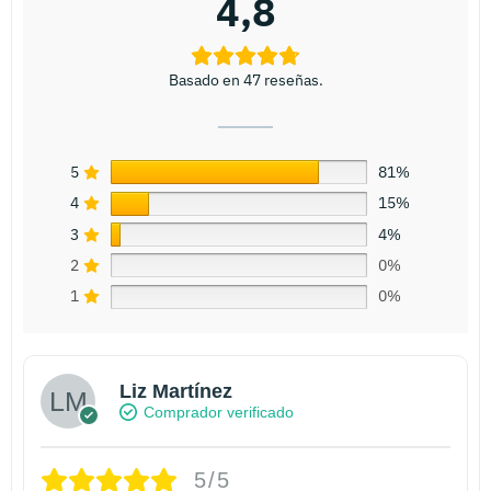
4,8
Basado en 47 reseñas.
5
81%
4
15%
3
4%
2
0%
1
0%
Liz Martínez
Comprador verificado
5/5