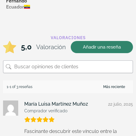
Fernando
Amelia
Ecuador
México
VALORACIONES
5,0
Valoración
Añadir una reseña
1-1 of 3 reseñas
María Luisa Martínez Muñoz
22 julio, 2025
Comprador verificado
Fascinante descubrir este vínculo entre la