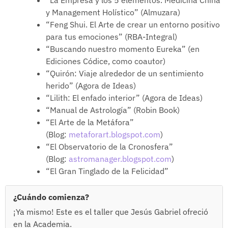
“La Empresa y los 5 elementos. Medicina China
y Management Holístico” (Almuzara)
“Feng Shui. El Arte de crear un entorno positivo
para tus emociones” (RBA-Integral)
“Buscando nuestro momento Eureka” (en
Ediciones Códice, como coautor)
“Quirón: Viaje alrededor de un sentimiento
herido” (Agora de Ideas)
“Lilith: El enfado interior” (Agora de Ideas)
“Manual de Astrología” (Robin Book)
“El Arte de la Metáfora”
(Blog:
metaforart.blogspot.com
)
“El Observatorio de la Cronosfera”
(Blog:
astromanager.blogspot.com
)
“El Gran Tinglado de la Felicidad”
¿Cuándo comienza?
¡Ya mismo! Este es el taller que Jesús Gabriel ofreció
en la Academia.