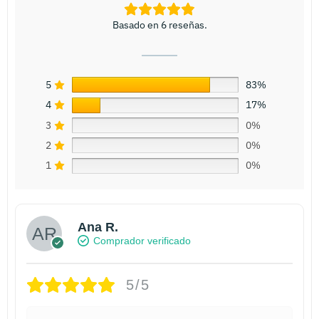
Basado en 6 reseñas.
5
83%
4
17%
3
0%
2
0%
1
0%
Ana R.
Comprador verificado
5/5