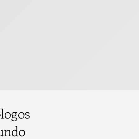
logos
mundo