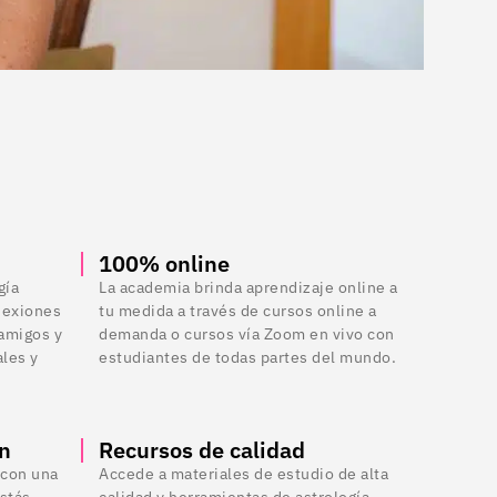
100% online
gía
La academia brinda aprendizaje online a
nexiones
tu medida a través de cursos online a
 amigos y
demanda o cursos vía Zoom en vivo con
les y
estudiantes de todas partes del mundo.
ón
Recursos de calidad
 con una
Accede a materiales de estudio de alta
estás
calidad y herramientas de astrología.