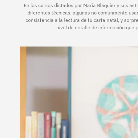
En los cursos dictados por Maria Blaquier y sus as
diferentes técnicas, algunas no comúnmente usad
consistencia a la lectura de tu carta natal, y sorpr
nivel de detalle de información que 