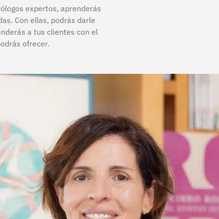
trólogos expertos, aprenderás
as. Con ellas, podrás darle
enderás a tus clientes con el
podrás ofrecer.