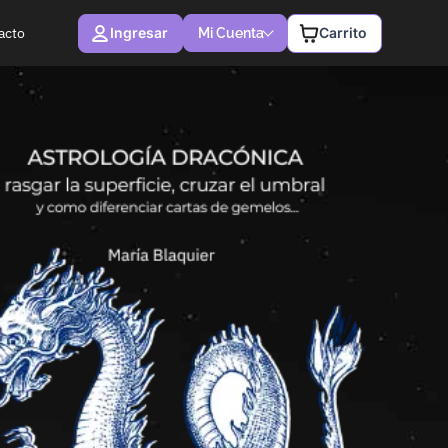
Ingresar
Carrito
acto
Mi Cuenta