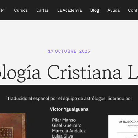
 Mí
Cursos
Cartas
La Academia
Blog
Ayuda
Cont
17 OCTUBRE, 2025
logía Cristiana L