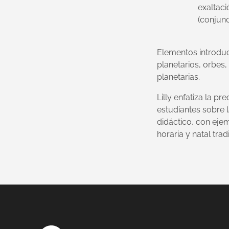
exaltaci
(conjunc
Elementos introduc
planetarios, orbes,
planetarias.
Lilly enfatiza la p
estudiantes sobre l
didáctico, con ejem
horaria y natal trad