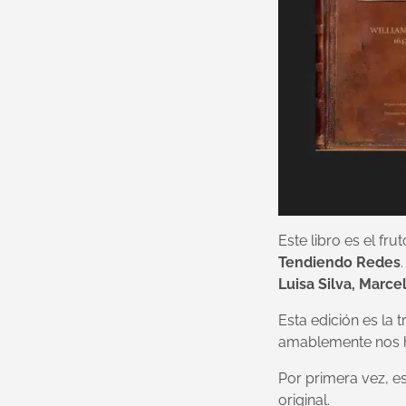
Este libro es el fr
Tendiendo Redes
Luisa Silva, Marce
Esta edición es la 
amablemente nos ha
Por primera vez, es
original.