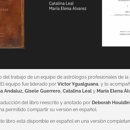
uto del trabajo de un equipo de astrólogos profesionales de 
. El equipo fue liderado por
Víctor Ygualguana
, y lo acompa
la Andaluz, Gisele Guerrero, Catalina Leal
y
María Elena Ál
traducción del libro reescrito y anotado por
Deborah Houldi
 permitido compartir su versión en español.
te libro está disponible en español en una versión completam