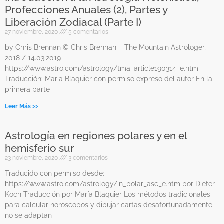
Profecciones Anuales (2), Partes y
Liberación Zodiacal (Parte I)
27 noviembre, 2020
5 comentarios
by Chris Brennan © Chris Brennan – The Mountain Astrologer,
2018 / 14.03.2019
https://www.astro.com/astrology/tma_article190314_e.htm
Traducción: Maria Blaquier con permiso expreso del autor En la
primera parte
Leer Más >>
Astrología en regiones polares y en el
hemisferio sur
23 noviembre, 2020
3 comentarios
Traducido con permiso desde:
https://www.astro.com/astrology/in_polar_asc_e.htm por Dieter
Koch Traducción por María Blaquier Los métodos tradicionales
para calcular horóscopos y dibujar cartas desafortunadamente
no se adaptan