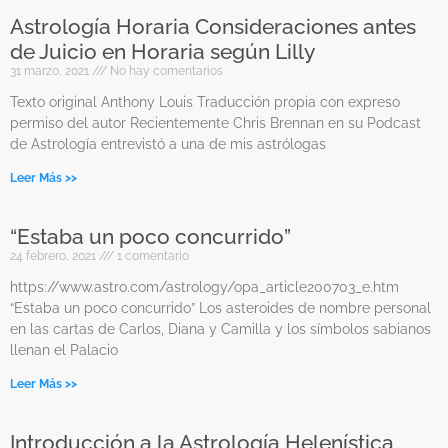
Astrología Horaria Consideraciones antes
de Juicio en Horaria según Lilly
31 marzo, 2021
No hay comentarios
Texto original Anthony Louis Traducción propia con expreso
permiso del autor Recientemente Chris Brennan en su Podcast
de Astrología entrevistó a una de mis astrólogas
Leer Más >>
“Estaba un poco concurrido”
24 febrero, 2021
1 comentario
https://www.astro.com/astrology/opa_article200703_e.htm
“Estaba un poco concurrido” Los asteroides de nombre personal
en las cartas de Carlos, Diana y Camilla y los símbolos sabianos
llenan el Palacio
Leer Más >>
Introducción a la Astrología Helenística,