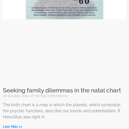
Seeking family dilemmas in the natal chart
26 octubre, 2020
No hay comentarios
The birth chart is a map in which the planets, which symbolize
the psychic functions, describe our trends and potentialities. If
Heraclitus was right in
Leer Más >>