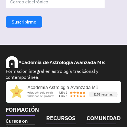
Suscribirme
Academia de Astrología Avanzada MB
Formación integral en astrología tradicional y
contemporánea.
Academia Astrologia Avanzada MB
valoración de la tienda
4.95 / 5
1151 reseñas
valoración del producto
4.93 / 5
FORMACIÓN
RECURSOS
COMUNIDAD
Cursos on