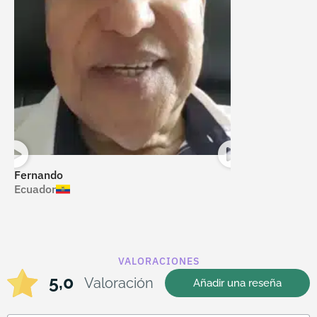
Fernando
Amelia
Ecuador
México
VALORACIONES
5,0
Valoración
Añadir una reseña