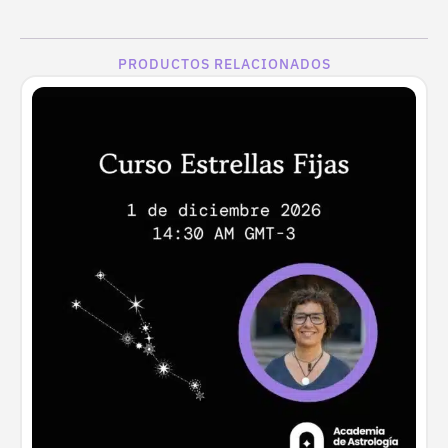
base a
valoraciones
de clientes
PRODUCTOS RELACIONADOS