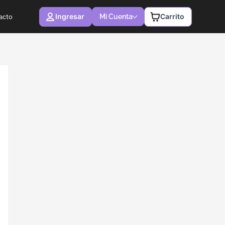
Ingresar
Carrito
acto
Mi Cuenta