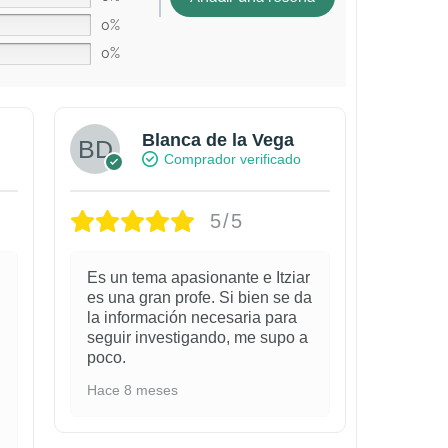
0%
0%
Blanca de la Vega
Comprador verificado
5/5
!
Es un tema apasionante e Itziar
es una gran profe. Si bien se da
la información necesaria para
seguir investigando, me supo a
poco.
Hace 8 meses