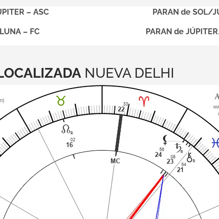
ÚPITER – ASC
PARAN de SOL/J
LUNA – FC
PARAN de JÚPITE
LOCALIZADA
NUEVA DELHI