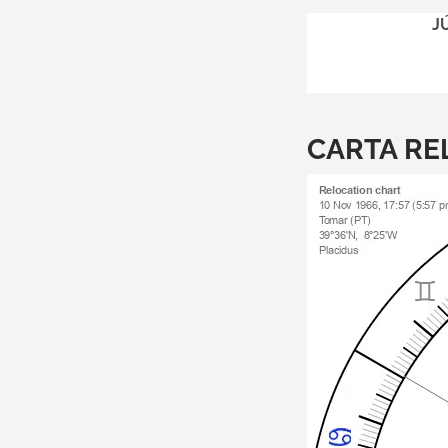
J
CARTA RE