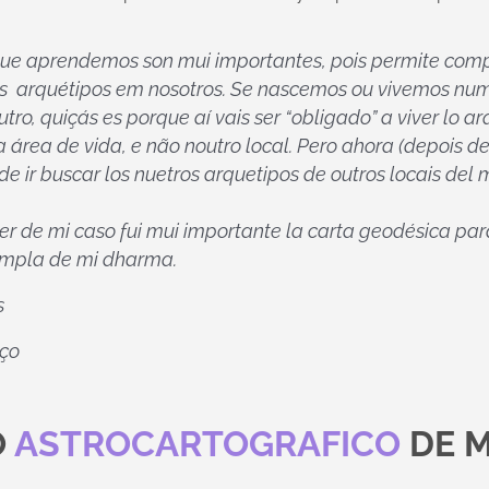
que aprendemos son mui importantes, pois permite comp
os arquétipos em nosotros. Se nascemos ou vivemos n
utro, quiçás es porque aí vais ser “obligado” a viver lo a
área de vida, e não noutro local. Pero ahora (depois d
e ir buscar los nuetros arquetipos de outros locais del 
er de mi caso fui mui importante la carta geodésica pa
ampla de mi dharma.
s
nço
O
ASTROCARTOGRAFICO
DE M