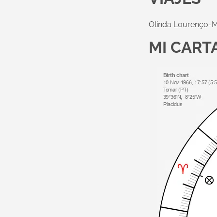
Olinda Lourenço-M
MI CART