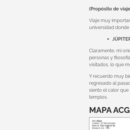
(Propósito de viaj
Viaje muy importan
universidad donde
JÚPITE
Claramente, mi orie
personas y filosof
visitados, lo que 
Y recuerdo muy bie
regresado al pasado
siento el calor que
templos.
MAPA ACG