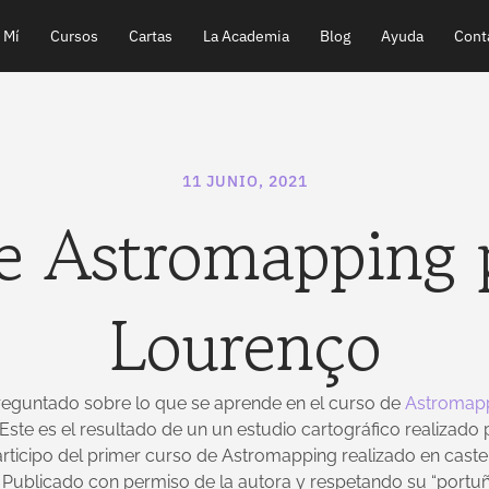
 Mí
Cursos
Cartas
La Academia
Blog
Ayuda
Cont
11 JUNIO, 2021
e Astromapping 
Lourenço
eguntado sobre lo que se aprende en el curso de
Astromap
 Este es el resultado de un un estudio cartográfico realizado 
rticipo del primer curso de Astromapping realizado en castel
 Publicado con permiso de la autora y respetando su “portuñ