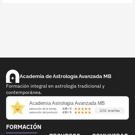
Academia de Astrología Avanzada MB
Formación integral en astrología tradicional y
contemporánea.
Academia Astrologia Avanzada MB
valoración de la tienda
4.95 / 5
1151 reseñas
valoración del producto
4.93 / 5
FORMACIÓN