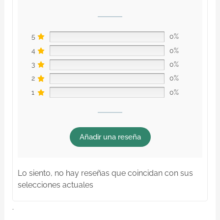
5
0%
4
0%
3
0%
2
0%
1
0%
Añadir una reseña
Lo siento, no hay reseñas que coincidan con sus
selecciones actuales
.