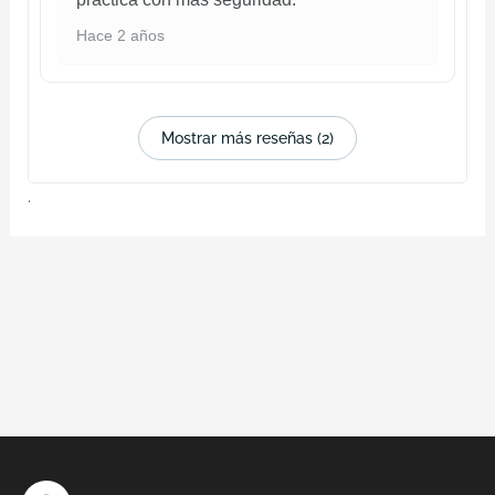
Hace 2 años
Mostrar más reseñas (2)
.