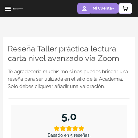
Ir
Mi Cuenta
al
contenido
ACERCA DE MÍ
LA ACADEMIA
Reseña Taller práctica lectura
carta nivel avanzado vía Zoom
Te agradecería muchísimo si nos puedes brindar una
reseña para ser utilizada en el sitio de la Academia.
Solo debes cliquear añadir una valoración.
5,0
Basado en 5 reseñas.