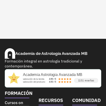
Academia de Astrología Avanzada MB
Formación integral en astrología tradicional y
contemporánea.
Academia Astrologia Avanzada MB
valoración de la tienda
4.95 / 5
1151 reseñas
valoración del producto
4.93 / 5
FORMACIÓN
RECURSOS
COMUNIDAD
Cursos on