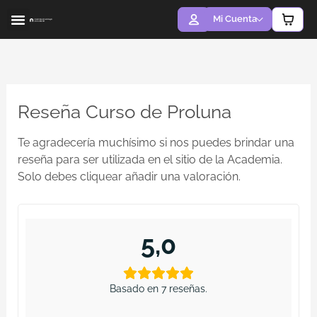
Ir
Mi Cuenta
al
contenido
ACERCA DE MÍ
LA ACADEMIA
Reseña Curso de Proluna
Te agradecería muchísimo si nos puedes brindar una
reseña para ser utilizada en el sitio de la Academia.
Solo debes cliquear añadir una valoración.
5,0
Basado en 7 reseñas.