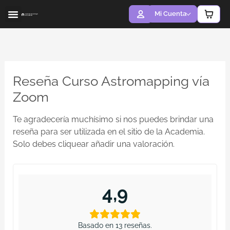
Ir
Mi Cuenta
al
contenido
ACERCA DE MÍ
LA ACADEMIA
Reseña Curso Astromapping vía
Zoom
Te agradecería muchísimo si nos puedes brindar una
reseña para ser utilizada en el sitio de la Academia.
Solo debes cliquear añadir una valoración.
4,9
Basado en 13 reseñas.