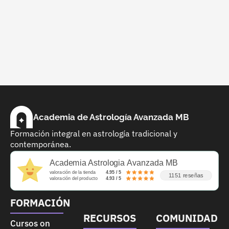
Academia de Astrología Avanzada MB
Formación integral en astrología tradicional y
contemporánea.
Academia Astrologia Avanzada MB
valoración de la tienda
4.95 / 5
1151 reseñas
valoración del producto
4.93 / 5
FORMACIÓN
RECURSOS
COMUNIDAD
Cursos on